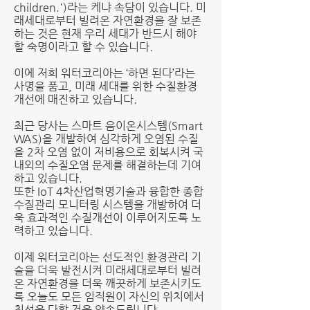
children.')라는 케냐 속담이 있습니다. 미
래세대로부터 빌려온 자연환경을 잘 보존
하는 것은 현재 우리 세대가 반드시 해야
할 숙명이라고 할 수 있습니다.
이에 저희 워터코리아는 ‘하면 된다’라는
사명을 품고, 미래 세대를 위한 수질환경
개선에 매진하고 있습니다.
최근 당사는 스마트 음이온시스템(Smart
WAS)을 개발하여 심각하게 오염된 수질
을 2차 오염 없이 저비용으로 회복시켜 국
내외의 수질오염 문제를 해결하는데 기여
하고 있습니다.
또한 IoT 4차산업혁명기술과 융합한 종합
수질관리 모니터링 시스템을 개발하여 더
욱 효과적인 수질개선이 이루어지도록 노
력하고 있습니다.
이제 워터코리아는 선도적인 환경관리 기
술을 더욱 발전시켜 미래세대로부터 빌려
온 자연환경을 더욱 깨끗하게 보존시키도
록 오늘도 모든 임직원이 자신의 위치에서
최선을 다할 것을 약속드립니다.