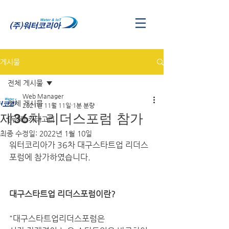
게시물
전체 게시물
Web Manager
전체 게시물
2021년 11월 11일
1분 분량
제36차 리더스포럼 참가
[무제] 카테고리
최종 수정일:
2022년 1월 10일
워터코리아가 36차 대구스타트업 리더스
포럼에 참가하였습니다.
대구스타트업 리더스포럼이란?
"대구스타트업리더스포럼은